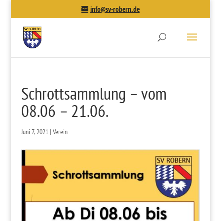
info@sv-robern.de
Schrottsammlung – vom
08.06 – 21.06.
Juni 7, 2021
|
Verein