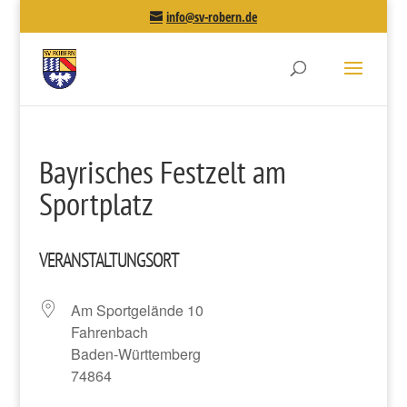
info@sv-robern.de
Bayrisches Festzelt am
Sportplatz
VERANSTALTUNGSORT
Am Sportgelände 10
Fahrenbach
Baden-Württemberg
74864