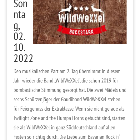
Son
nta
g,
02.
10.
2022
Den musikalischen Part am 2. Tag übernimmt in diesem
Jahr wieder die Band „WildWeXXel“, die schon 2019 für
bombastische Stimmung gesorgt hat. Die zwei Mädels und
sechs Schürzenjäger der Gaudiband WildWeXXel stehen
für Feiergenuss der Extraklasse. Wenn sie nicht gerade als
Twilight Zone and the Humpa Horns gebucht sind, starten
sie als WildWeXXel in ganz Süddeutschland auf allen
Festen so richtig durch. Die Liebe zum Bavarian Rock ’n‘