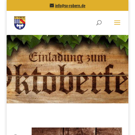
info@sv-robern.de